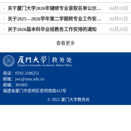
关于厦门大学2026年辅修专业录取名单公示暨注册选课工作的通知
04月10日
关于2025—2026学年第二学期转专业工作安排的通知
04月01日
关于2026届本科毕业班教务工作安排的通知
03月26日
查看更多
电话：0592-2186251
邮箱：jwc@xmu.edu.cn
邮编：361005
福建省厦门市思明区思明南路422号
© 2022 厦门大学教务处