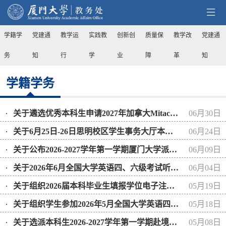
学籍学
党建通
教学运
实践教
创新创
质量保
教学改
党建通
务
知
行
学
业
障
革
知
学籍学务
关于遴选优秀本科生申请2027年加拿大Mitacs本科生实习合作奖学金的通知
06月30日
关于6月25日-26日思明校区学生事务大厅本研学籍学务证明自助打印服务的公告
06月24日
关于公布2026-2027学年第一学期厦门大学派往境内高校交流本科生名单的通知
06月09日
关于2026年6月全国大学英语四、六级考试听力试听的通知
06月04日
关于组织2026届本科毕业生填报学位电子注册论文信息及提交毕业论文归档的通知
05月19日
关于组织学生参加2026年5月全国大学英语四、六级口语考试模拟测试的通知
05月18日
关于选派本科生2026-2027学年第一学期赴境内高校交流学习的通知
05月08日