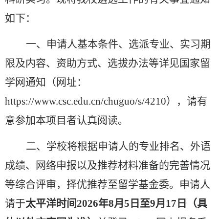
如下：
一、申请人基本条件、选派专业、实习期
限及内容、资助方式、选拔办法等详见国家留
学网通知（网址：
https://www.csc.edu.cn/chuguo/s/4210
），请有
意参加本项目者认真阅读。
二、学校将根据申请人的专业排名、外语
成绩、网络申报以及推荐材料准备的完善情况
等综合评审，择优推荐至留学基金委。申请人
请于
太平洋时间
2026
年
8
月
5
日至
9
月
17
日（具