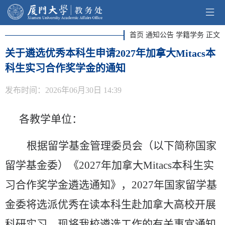
首页 通知公告 学籍学务 正文
关于遴选优秀本科生申请2027年加拿大Mitacs本
科生实习合作奖学金的通知
发布时间：2026年06月30日 14:39
各教学单位：
根据留学基金管理委员会（以下简称国家
留学基金委）《
2027
年加拿大
Mitacs
本科生实
习合作奖学金遴选通知》，
2027
年国家留学基
金委将选派优秀在读本科生赴加拿大高校开展
科研实习。现将我校遴选工作的有关事宜通知