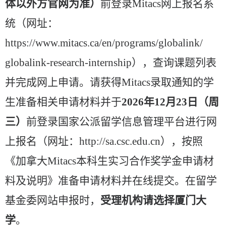
体以外方官网为准）
前登录
Mitacs
网上报名系
统（网址：
https://www.mitacs.ca/en/programs/globalink/
globalink-research-internship
），查询课题列表
并完成网上申请。请获得
Mitacs
录取通知的学
生准备相关申请材料并于
2026
年
12
月
23
日（周
三）
前登录国家公派留学信息管理平台进行网
上报名（网址：
http://sa.csc.edu.cn
），按照
《加拿大
Mitacs
本科生实习合作奖学金申请材
料及说明》准备申请材料并在线提交。在留学
基金委网站申报时，
受理机构请选择厦门大
学
。