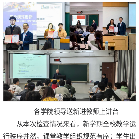
各学院
领导
送新进教师上讲台
从本次检查情况来看，新学期全校教学运
行秩序井然
，课堂教学组织规范有序；学生出