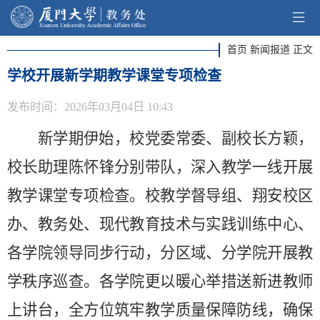
首页 新闻报道 正文
学校开展新学期教学课堂专项检查
发布时间：2026年03月04日 10:43
新学期
伊始
，
校党委常委、
副校长
方颖，
校长助理陈怀锋分别
带队，深入教学一线开展
教学课堂专项检查
。
校教学督导组、翔安校区
办
、教务处、现代教育技术与实践训练中心、
各学院领导同步行动，分区域、分学院开展教
学秩序巡查
。
各学院更以暖心举措送新进教师
上讲台，全方位筑牢教学质量保障防线，确保