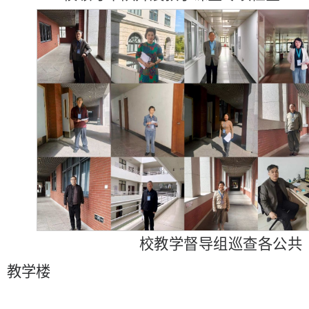
校教学督导组巡查各公共
教学楼