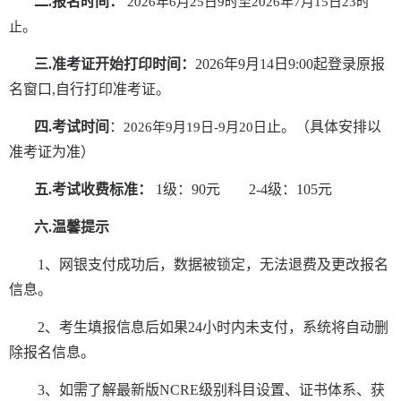
二
.报名时间：
2026年6月25日9时至2026年7月15日23时
。
止
三
.准考证开始打印时间：
2026年9月14日9:00起登录原报
名窗口,自行打印准考证。
四
.考试时间
：
止。（具体安排以
2026年9月19日-9月20日
准考证为准）
五
.考试收费标准：
1级：90元 2-4级：105元
六
.温馨提示
1、网银支付成功后，数据被锁定，无法退费及更改报名
信息。
2、考生填报信息后如果24小时内未支付，系统将自动删
除报名信息。
3、如需了解最新版NCRE级别科目设置、证书体系、获