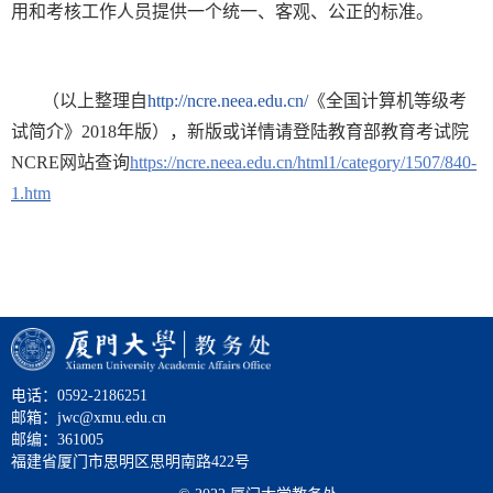
用和考核工作人员提供一个统一、客观、公正的标准。
（以上整理自
http://ncre.neea.edu.cn/
《全国计算机等级考
试简介》
2018年版），新版或详情请登陆教育部教育考试院
NCRE网站查询
https://ncre.neea.edu.cn/html1/category/1507/840-
1.htm
电话：0592-2186251
邮箱：jwc@xmu.edu.cn
邮编：361005
福建省厦门市思明区思明南路422号