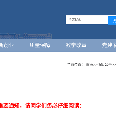
新创业
质量保障
教学改革
党建
当前位置：
首页
>>
通知公告
>>
重要通知，请同学们务必仔细阅读：