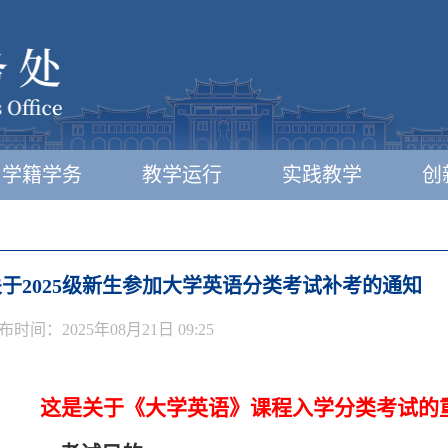
学籍学务
教学运行
实践教学
创
关于2025级新生参加大学英语分类考试补考的通知
布时间：2025年08月21日 09:25
这是关于《大学英语》课程入学
分类
考试的