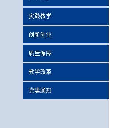
实践教学
创新创业
质量保障
教学改革
党建通知