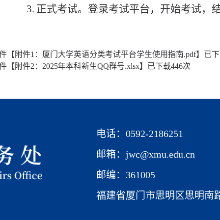
3.
正式考试。登录考试平台，开始考试，
件【
附件1：厦门大学英语分类考试平台学生使用指南.pdf
】已下
件【
附件2：2025年本科新生QQ群号.xlsx
】已下载
446
次
电话：0592-2186251
邮箱：jwc@xmu.edu.cn
邮编：361005
福建省厦门市思明区思明南路