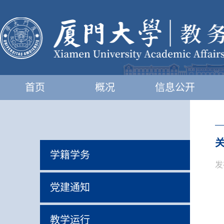
首页
概况
信息公开
学籍学务
发
党建通知
教学运行