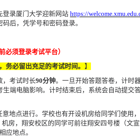
先登录厦门大学迎新网站
https://welcome.xmu.edu.
密码后，凭学号和密码登录。
前必须登录考试平台
）
，务必留出充足的考试时间。
】
效，考试时长
90
分钟
。一旦开始答题答卷，计时
考生端电脑影响。计时结束后，系统会自动提交
任意地点进行。学校也有开设机房给同学们使用
1
机房，翔安校区的同学可前往翔安四号楼（文宣
相应地点。