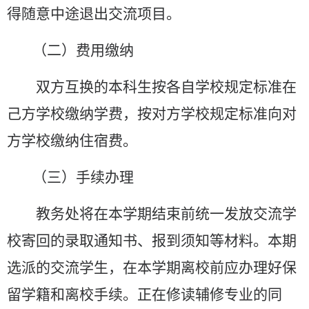
得随意中途退出交流项目
。
（二）费用缴纳
双方互换的本科生按各自学校规定标准在
己方学校
缴纳
学费，按对方学校规定标准向对
方学校
缴纳
住宿费。
（三）手续办理
教务处将在本学期结束前统一发放交流学
校寄回的录取通知
书
、报到须知等材料。本期
选派的交流学生，在本学期离校前应办理好保
留学籍和离校手续。正在修读辅修专业的同