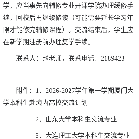
学，应当事先向辅修专业开课学院办理缓修手
续，回校后再继续修读（可能需要延长学习年
限才能修完辅修课程）。交流结束后
，学生
应
在
新学期
注册前办理复学手续。
联系人：
赵
老师，联系电话：
2189423
附件
：
1
．
2026-2027
学年第一学期
厦门大
学本科生赴境内
高校交流计划
2
．
山东
大学本科生交流专业
3
．
大连理工大学本科生交流专业