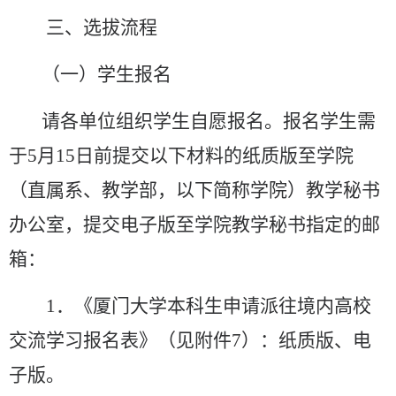
三
、选拔流程
（一）学生报名
请各
单位
组织学生自愿报名。报名学生需
于
5
月
15
日前提交以下材料的纸质版至学院
（直属系、教学部，以下简称学院）
教学秘书
办公室，提交电子版至学院教学秘书指定的邮
箱：
1
．
《厦门大学本科生申请派往境内高校
交流学习报名表》（见附件
7
）：纸质版、电
子版。