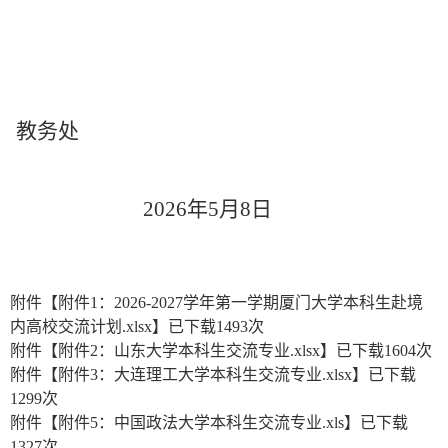
教务处
2026
年
5
月
8
日
附件【
附件1：2026-2027学年第一学期厦门大学本科生赴境
内高校交流计划.xlsx
】已下载
1493
次
附件【
附件2：山东大学本科生交流专业.xlsx
】已下载
1604
次
附件【
附件3：大连理工大学本科生交流专业.xlsx
】已下载
1299
次
附件【
附件5：中国政法大学本科生交流专业.xls
】已下载
1327
次