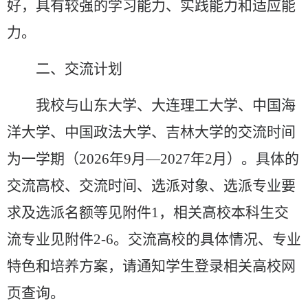
好，具有较强的学习能力、实践能力和适应能
力
。
二、
交流计划
我校与山东大学、大连理工大学、中国海
洋大学、中国政法大学、吉林大学的交流时间
为一学期（
2026
年
9
月—
2027
年
2
月）。具体的
交流高校、交流时间、选派对象、选派专业要
求及选派名额等见附件
1
，相关高校本科生交
流专业见附件
2-6
。交流高校的具体情况、专业
特色和培养方案，请通知学生登录相关高校网
页查询。