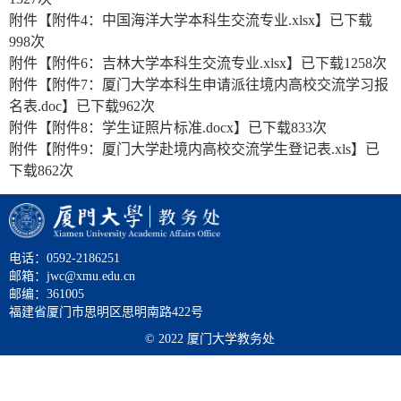
附件【
附件4：中国海洋大学本科生交流专业.xlsx
】已下载
998
次
附件【
附件6：吉林大学本科生交流专业.xlsx
】已下载
1258
次
附件【
附件7：厦门大学本科生申请派往境内高校交流学习报
名表.doc
】已下载
962
次
附件【
附件8：学生证照片标准.docx
】已下载
833
次
附件【
附件9：厦门大学赴境内高校交流学生登记表.xls
】已
下载
862
次
电话：0592-2186251
邮箱：jwc@xmu.edu.cn
邮编：361005
福建省厦门市思明区思明南路422号
© 2022 厦门大学教务处